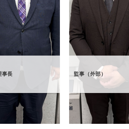
理事長
監事（外部）