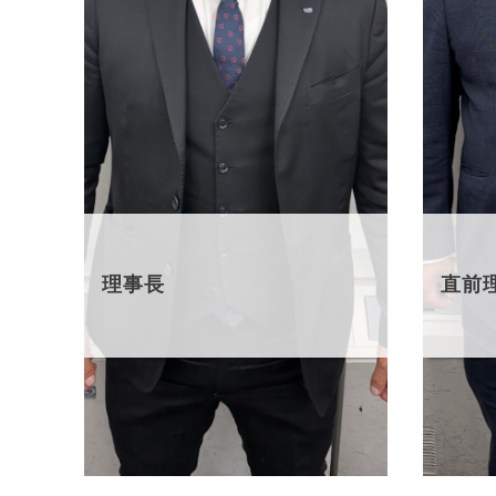
理事長
直前