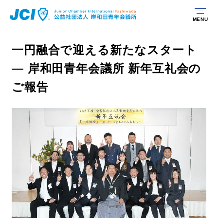
MENU
一円融合で迎える新たなスタート
— 岸和田青年会議所 新年互礼会の
ご報告