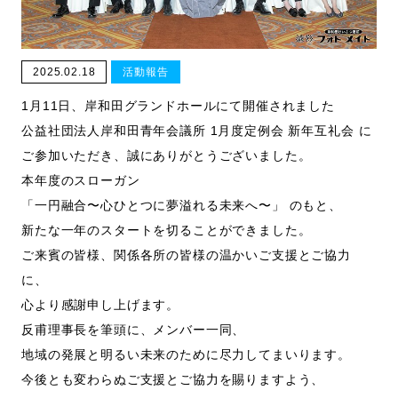
2025.02.18
活動報告
1月11日、岸和田グランドホールにて開催されました
公益社団法人岸和田青年会議所 1月度定例会 新年互礼会 に
ご参加いただき、誠にありがとうございました。
本年度のスローガン
「一円融合〜心ひとつに夢溢れる未来へ〜」 のもと、
新たな一年のスタートを切ることができました。
ご来賓の皆様、関係各所の皆様の温かいご支援とご協力
に、
心より感謝申し上げます。
反甫理事長を筆頭に、メンバー一同、
地域の発展と明るい未来のために尽力してまいります。
今後とも変わらぬご支援とご協力を賜りますよう、